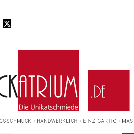
NGSSCHMUCK • HANDWERKLICH • EINZIGARTIG • MAS